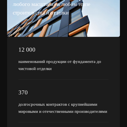
любого масштаба на любом этапе
строительства и отделки
12 000
наименований продукции от фундамента до
чистовой отделки
370
долгосрочных контрактов с крупнейшими
мировыми и отечественными производителями