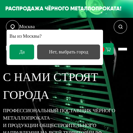
Москва
Вы из Москвы?
0
Да
Нет, выбрать город
С НАМИ СТРОЯТ
ГОРОДА
ПРОФЕССИОНАЛЬНЫЙ ПОСТАВЩИК ЧЁРНОГО
МЕТАЛЛОПРОКАТА
И ПРОДУКЦИИ ОБЩЕСТРОИТЕЛЬНОГО
НАПРАВЛЕНИЯ НА ВСЕЙ ТЕРРИТОРИИ РФ